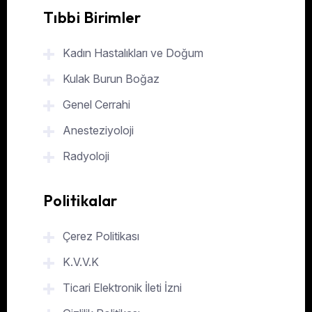
Tıbbi Birimler
Kadın Hastalıkları ve Doğum
Kulak Burun Boğaz
Genel Cerrahi
Anesteziyoloji
Radyoloji
Politikalar
Çerez Politikası
K.V.V.K
Ticari Elektronik İleti İzni