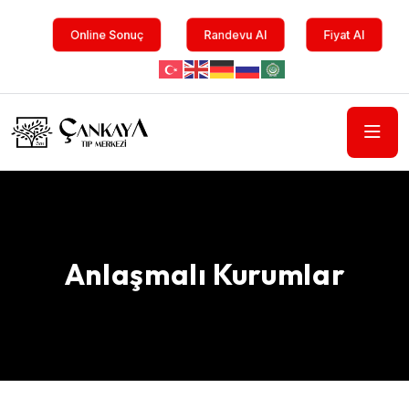
Online Sonuç
Randevu Al
Fiyat Al
Anlaşmalı Kurumlar