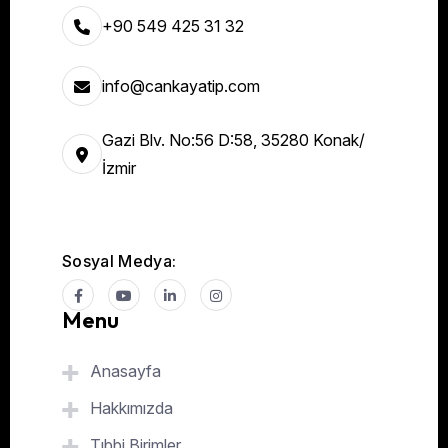
+90 549 425 31 32
info@cankayatip.com
Gazi Blv. No:56 D:58, 35280 Konak/
İzmir
Sosyal Medya:
Menu
Anasayfa
Hakkımızda
Tıbbi Birimler