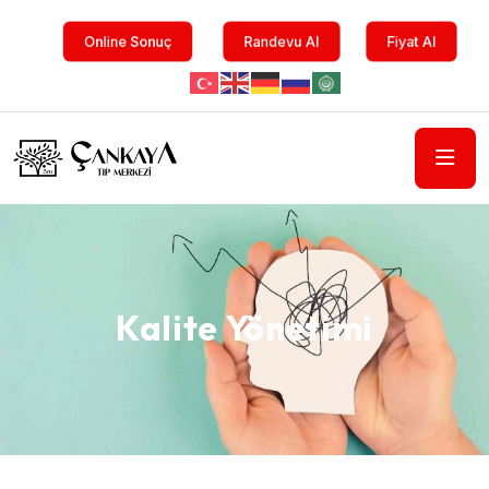
Online Sonuç
Randevu Al
Fiyat Al
Kalite Yönetimi