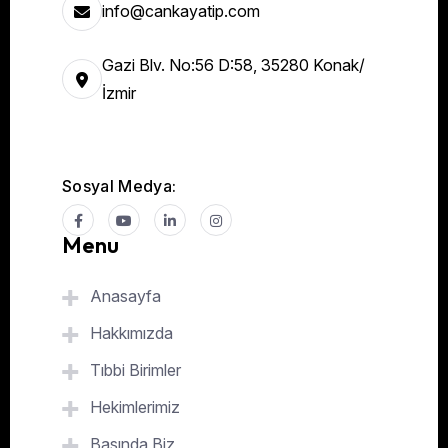
info@cankayatip.com
Gazi Blv. No:56 D:58, 35280 Konak/
İzmir
Sosyal Medya:
Menu
Anasayfa
Hakkımızda
Tıbbi Birimler
Hekimlerimiz
Basında Biz