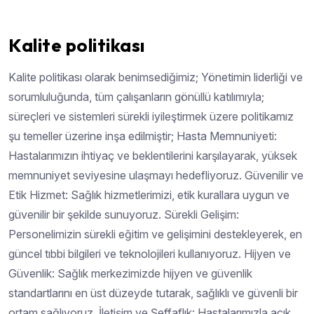
Kalite politikası
Kalite politikası olarak benimsediğimiz; Yönetimin liderliği ve
sorumluluğunda, tüm çalışanların gönüllü katılımıyla;
süreçleri ve sistemleri sürekli iyileştirmek üzere politikamız
şu temeller üzerine inşa edilmiştir; Hasta Memnuniyeti:
Hastalarımızın ihtiyaç ve beklentilerini karşılayarak, yüksek
memnuniyet seviyesine ulaşmayı hedefliyoruz. Güvenilir ve
Etik Hizmet: Sağlık hizmetlerimizi, etik kurallara uygun ve
güvenilir bir şekilde sunuyoruz. Sürekli Gelişim:
Personelimizin sürekli eğitim ve gelişimini destekleyerek, en
güncel tıbbi bilgileri ve teknolojileri kullanıyoruz. Hijyen ve
Güvenlik: Sağlık merkezimizde hijyen ve güvenlik
standartlarını en üst düzeyde tutarak, sağlıklı ve güvenli bir
ortam sağlıyoruz. İletişim ve Şeffaflık: Hastalarımızla açık,