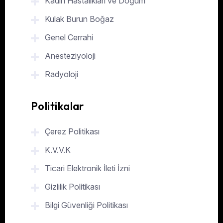
Kadın Hastalıkları ve Doğum
Kulak Burun Boğaz
Genel Cerrahi
Anesteziyoloji
Radyoloji
Politikalar
Çerez Politikası
K.V.V.K
Ticari Elektronik İleti İzni
Gizlilik Politikası
Bilgi Güvenliği Politikası