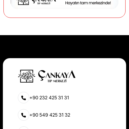
+90 232 425 31 31
+90 549 425 31 32