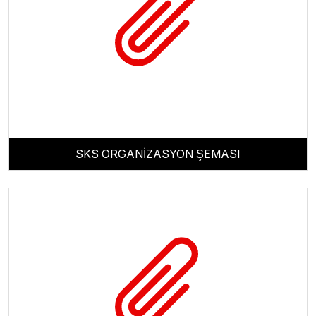
SKS ORGANİZASYON ŞEMASI