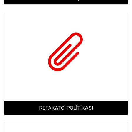
REFAKATÇİ POLİTİKASI