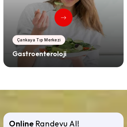
Çankaya Tıp Merkezi
Gastroenteroloji
Online
Randevu Al!