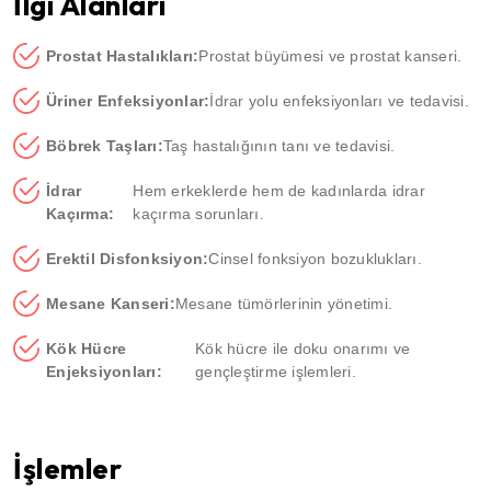
İlgi Alanları
Prostat Hastalıkları:
Prostat büyümesi ve prostat kanseri.
Üriner Enfeksiyonlar:
İdrar yolu enfeksiyonları ve tedavisi.
Böbrek Taşları:
Taş hastalığının tanı ve tedavisi.
İdrar
Hem erkeklerde hem de kadınlarda idrar
Kaçırma:
kaçırma sorunları.
Erektil Disfonksiyon:
Cinsel fonksiyon bozuklukları.
Mesane Kanseri:
Mesane tümörlerinin yönetimi.
Kök Hücre
Kök hücre ile doku onarımı ve
Enjeksiyonları:
gençleştirme işlemleri.
İşlemler