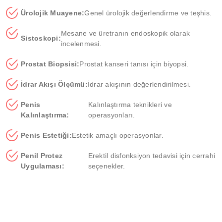
Ürolojik Muayene:
Genel ürolojik değerlendirme ve teşhis.
Mesane ve üretranın endoskopik olarak
Sistoskopi:
incelenmesi.
Prostat Biopsisi:
Prostat kanseri tanısı için biyopsi.
İdrar Akışı Ölçümü:
İdrar akışının değerlendirilmesi.
Penis
Kalınlaştırma teknikleri ve
Kalınlaştırma:
operasyonları.
Penis Estetiği:
Estetik amaçlı operasyonlar.
Penil Protez
Erektil disfonksiyon tedavisi için cerrahi
Uygulaması:
seçenekler.