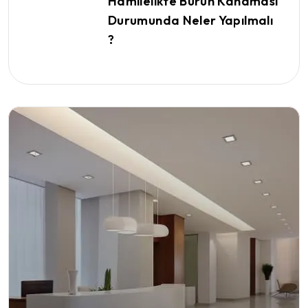
Hamilelikte Burun Kanaması
Durumunda Neler Yapılmalı
?