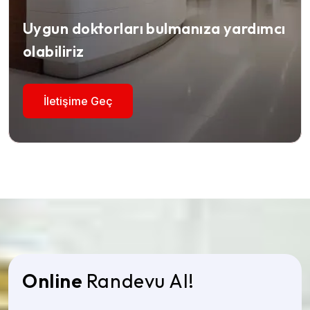
Uygun doktorları bulmanıza yardımcı
olabiliriz
İletişime Geç
Online
Randevu Al!