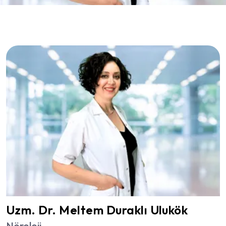
Uzm. Dr. Meltem Duraklı Ulukök
Nöroloji